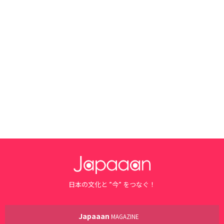
日本の文化と ”今” をつなぐ！
Japaaan
MAGAZINE