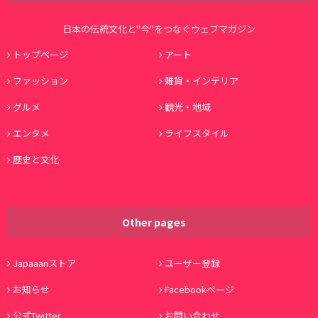
日本の伝統文化と"今"をつなぐウェブマガジン
トップページ
アート
ファッション
雑貨・インテリア
グルメ
観光・地域
エンタメ
ライフスタイル
歴史と文化
Other pages
Japaaanストア
ユーザー登録
お知らせ
Facebookページ
公式Twitter
お問い合わせ