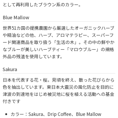
として再利用したブラウン系のカラー。
Blue Mallow
世界51カ国の提携農園から厳選したオーガニックハーブ
や精油などの他、ハーブ、アロマテラピー、スーパーフ
ード関連商品を取り扱う「生活の木」。その中の鮮やか
なブルーが美しいハーブティー「マロウブルー」の規格
外品の残渣を使用しています。
Sakura
日本を代表する花・桜。見頃を終え、散った花びらから
色を抽出しています。東日本大震災の風化防止を目的に
津波の到達地をはじめ被災地に桜を植える活動への基金
付きです
カラー：Sakura、Drip Coffee、Blue Mallow