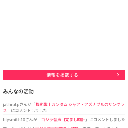
情報を掲載する
みんなの活動
jathrutp
さんが「
機動戦士ガンダム シャア・アズナブルのサングラ
ス
」にコメントしました
lilysmith10
さんが「
ゴジラ音声目覚まし時計
」にコメントしました