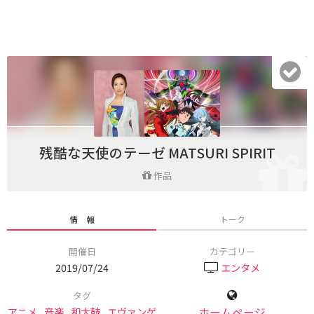
残酷な天使のテーゼ MATSURI SPIRIT
作品
情 報
トーク
開催日
カテゴリー
2019/07/24
エンタメ
タグ
アニメ
,
音楽
,
和太鼓
,
エヴァンゲ
ホームページ