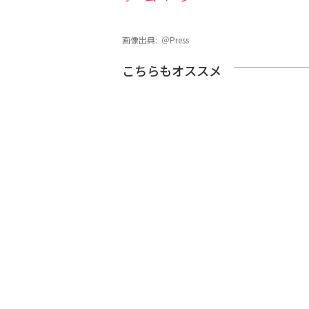
画像出典:
＠Press
こちらもオススメ