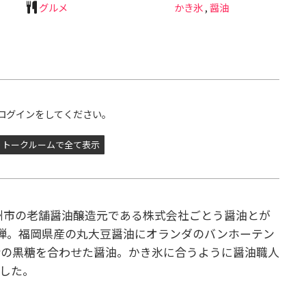
グルメ
かき氷
,
醤油
ログインをしてください。
トークルームで全て表示
北九州市の老舗醤油醸造元である株式会社ごとう醤油とが
弾。福岡県産の丸大豆醤油にオランダのバンホーテン
産の黒糖を合わせた醤油。かき氷に合うように醤油職人
した。