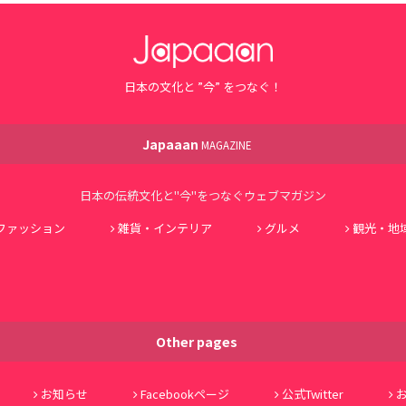
日本の文化と ”今” をつなぐ！
Japaaan
MAGAZINE
日本の伝統文化と"今"をつなぐウェブマガジン
ファッション
雑貨・インテリア
グルメ
観光・地
Other pages
お知らせ
Facebookページ
公式Twitter