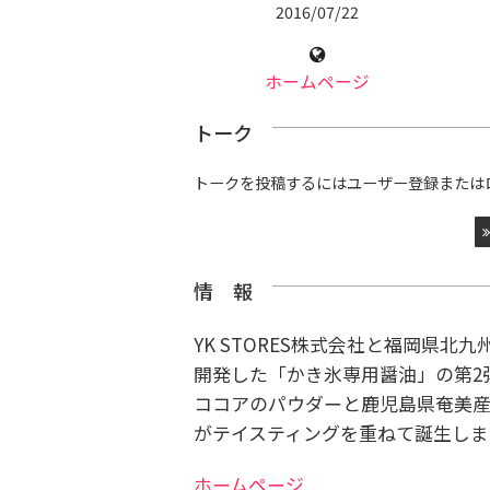
2016/07/22
ホームページ
トーク
トークを投稿するにはユーザー登録または
情 報
YK STORES株式会社と福岡県
開発した「かき氷専用醤油」の第2
ココアのパウダーと鹿児島県奄美
がテイスティングを重ねて誕生しま
ホームページ