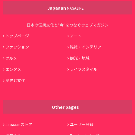
Japaaan
MAGAZINE
日本の伝統文化と"今"をつなぐウェブマガジン
トップページ
アート
ファッション
雑貨・インテリア
グルメ
観光・地域
エンタメ
ライフスタイル
歴史と文化
Other pages
Japaaanストア
ユーザー登録