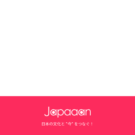
日本の文化と ”今” をつなぐ！