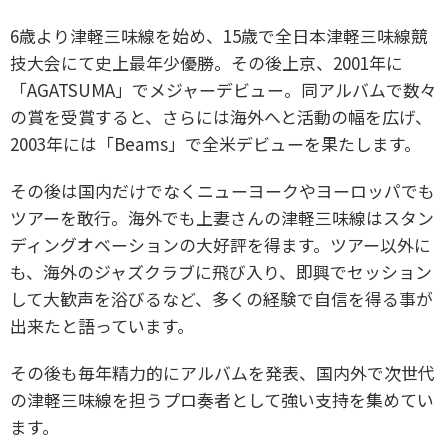
6歳より津軽三味線を始め、15歳で全日本津軽三味線競
技大会にて史上最年少優勝。その後上京、2001年に
「AGATSUMA」でメジャーデビュー。同アルバムで数々
の賞を受賞すると、さらには海外へと活動の幅を広げ、
2003年には「Beams」で全米デビューを果たします。
その後は国内だけでなくニューヨークやヨーロッパでも
ツアーを敢行。海外でも上妻さんの津軽三味線はスタン
ディングオベーションの大好評を得ます。ツアー以外に
も、海外のジャズクラブに飛び入り、即興でセッション
して大歓声を浴びるなど、多くの経験で自信を得る事が
出来たと語っています。
その後も毎年精力的にアルバムを発表、国内外で次世代
の津軽三味線を担うプロ奏者として強い支持を集めてい
ます。