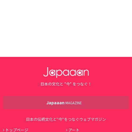
日本の文化と ”今” をつなぐ！
Japaaan
MAGAZINE
日本の伝統文化と"今"をつなぐウェブマガジン
トップページ
アート