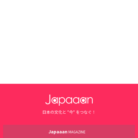
日本の文化と ”今” をつなぐ！
Japaaan
MAGAZINE