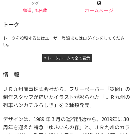
タグ
鉄道
,
風呂敷
ホームページ
トーク
トークを投稿するにはユーザー登録またはログインをしてくださ
い。
トークルームで全て表示
情 報
ＪＲ九州商事株式会社から、
フリーペーパー「鉄聞」
の
制作スタッフが描いたイラストが彩られた「ＪＲ九州
の
列車ハンカチふろしき」を 2 種類発売。
デザインは、1989 年 3 月の運行開始から、2019年に 30
周年を迎えた特急「ゆふいんの森」と、
ＪＲ九州のカラ