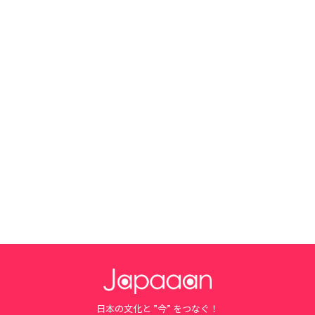
日本の文化と ”今” をつなぐ！