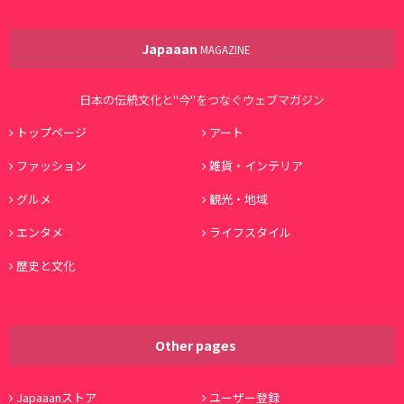
Japaaan
MAGAZINE
日本の伝統文化と"今"をつなぐウェブマガジン
トップページ
アート
ファッション
雑貨・インテリア
グルメ
観光・地域
エンタメ
ライフスタイル
歴史と文化
Other pages
Japaaanストア
ユーザー登録