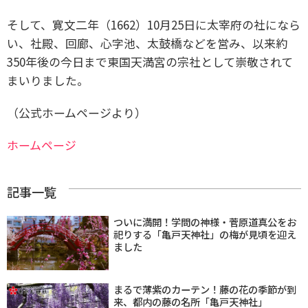
そして、寛文二年（1662）10月25日に太宰府の社になら
い、社殿、回廊、心字池、太鼓橋などを営み、以来約
350年後の今日まで東国天満宮の宗社として崇敬されて
まいりました。
（公式ホームページより）
ホームページ
記事一覧
ついに満開！学問の神様・菅原道真公をお
祀りする「亀戸天神社」の梅が見頃を迎え
ました
まるで薄紫のカーテン！藤の花の季節が到
来、都内の藤の名所「亀戸天神社」