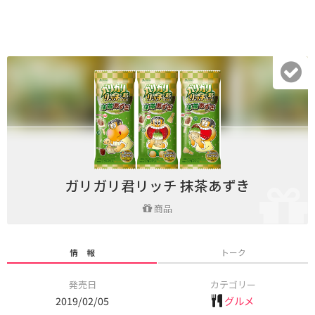
ガリガリ君リッチ 抹茶あずき
商品
情 報
トーク
発売日
カテゴリー
2019/02/05
グルメ