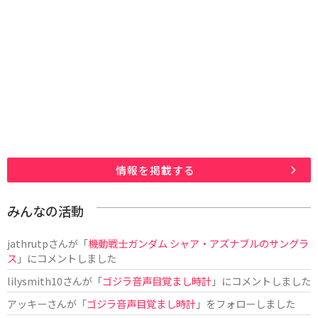
情報を掲載する
みんなの活動
jathrutp
さんが「
機動戦士ガンダム シャア・アズナブルのサングラ
ス
」にコメントしました
lilysmith10
さんが「
ゴジラ音声目覚まし時計
」にコメントしました
アッキー
さんが「
ゴジラ音声目覚まし時計
」をフォローしました