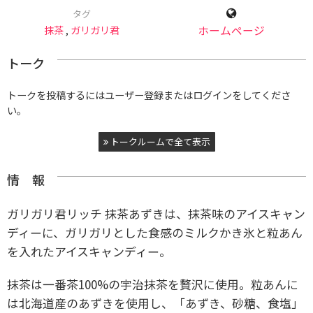
タグ
抹茶
,
ガリガリ君
ホームページ
トーク
トークを投稿するにはユーザー登録またはログインをしてくださ
い。
トークルームで全て表示
情 報
ガリガリ君リッチ 抹茶あずきは、抹茶味のアイスキャン
ディーに、ガリガリとした食感のミルクかき氷と粒あん
を入れたアイスキャンディー。
抹茶は一番茶100%の宇治抹茶を贅沢に使用。粒あんに
は北海道産のあずきを使用し、「あずき、砂糖、食塩」