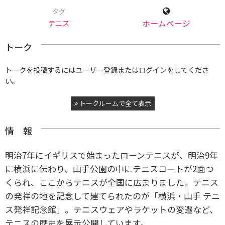
タグ
テニス
ホームページ
トーク
トークを投稿するにはユーザー登録またはログインをしてくださ
い。
トークルームで全て表示
情 報
明治7年にイギリスで始まったローンテニスが、明治9年
に横浜に伝わり、山手公園の中にテニスコートが2面つ
くられ、ここからテニスが全国に広まりました。テニス
の発祥の地を記念して建てられたのが「横浜・山手 テニ
ス発祥記念館」。テニスウェアやラケットの変遷など、
テニスの歴史を展示公開しています。