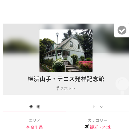
横浜山手・テニス発祥記念館
スポット
情 報
トーク
エリア
カテゴリー
神奈川県
観光・地域