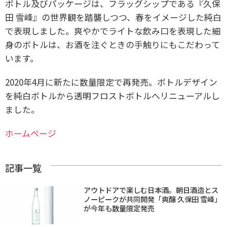
ボトル及びパッケージは、フラッグシップである『久保
田 雪峰』の世界観を踏襲しつつ、春をイメージした純白
で表現しました。爽やかでライトな飲み口を表現した細
身のボトルは、お酒を注ぐときの手触りにもこだわって
います。
2020年4月に新たに数量限定で再発売。ボトルデザイン
を純白ボトルから透明フロストボトルへリニューアルし
ました。
ホームページ
記事一覧
アウトドアで楽しむ日本酒。朝日酒造とス
ノーピークが共同開発「爽醸 久保田 雪峰」
が今年も数量限定発売