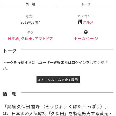
情 報
トーク
発売日
カテゴリー
2019/03/07
グルメ
タグ
日本酒
,
久保田
,
アウトドア
ホームページ
トーク
トークを投稿するにはユーザー登録またはログインをしてくださ
い。
トークルームで全て表示
情 報
「爽醸 久保田 雪峰 （そうじょう くぼた せっぽう）」
は、日本酒の人気銘柄「久保田」を製造販売する蔵元・