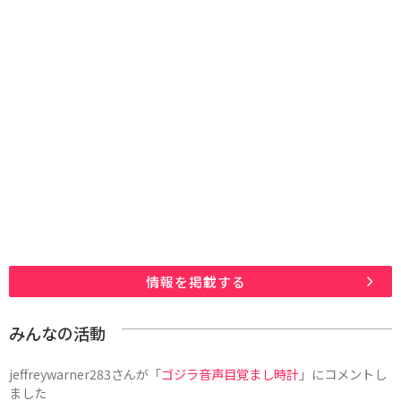
情報を掲載する
みんなの活動
jeffreywarner283
さんが「
ゴジラ音声目覚まし時計
」にコメントし
ました