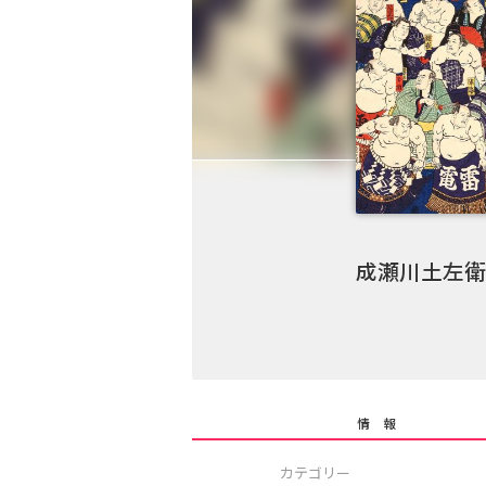
成瀬川土左衛
情 報
カテゴリー