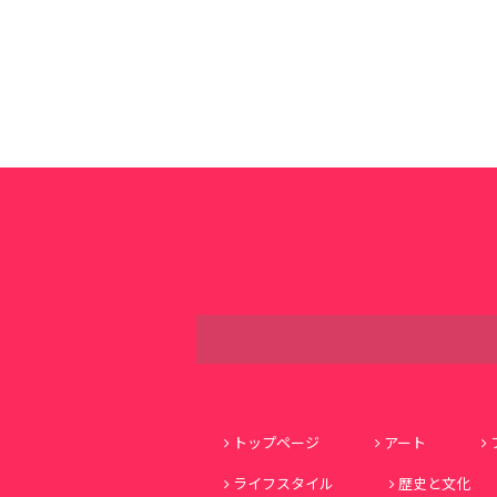
トップページ
アート
ライフスタイル
歴史と文化