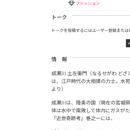
ファッション
トーク
トークを投稿するにはユーザー登録または
情 報
成瀬川 土左衛門（なるせがわ どざえも
は、江戸時代の大相撲の力士。水死体
より）
成瀬川は、陸奥の国（現在の宮城県
体は水中で腐敗して体内にガスが
『近世奇跡考』巻之一には、