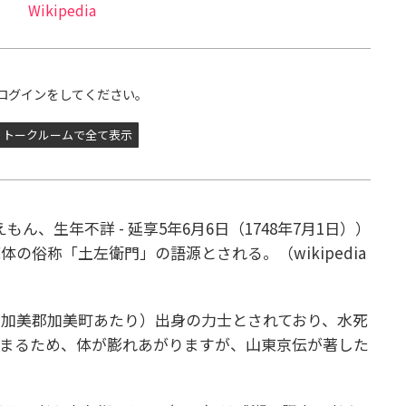
Wikipedia
ログインをしてください。
トークルームで全て表示
ん、生年不詳 - 延享5年6月6日（1748年7月1日））
の俗称「土左衛門」の語源とされる。（wikipedia
加美郡加美町あたり）出身の力士とされており、水死
たまるため、体が膨れあがりますが、山東京伝が著した