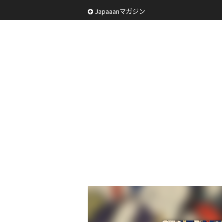
Japaaanマガジン