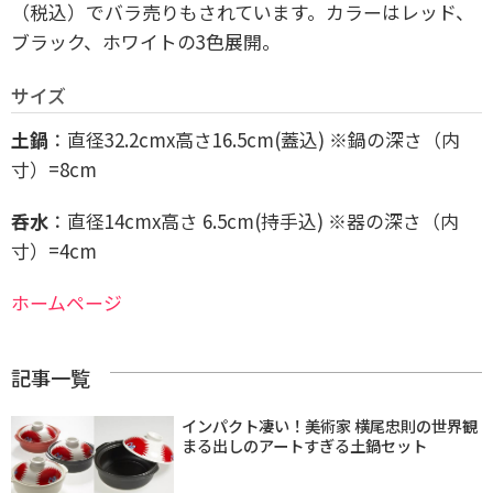
（税込）でバラ売りもされています。カラーはレッド、
ブラック、ホワイトの3色展開。
サイズ
土鍋
：直径32.2cmx高さ16.5cm(蓋込) ※鍋の深さ（内
寸）=8cm
呑水
：直径14cmx高さ 6.5cm(持手込) ※器の深さ（内
寸）=4cm
ホームページ
記事一覧
インパクト凄い！美術家 横尾忠則の世界観
まる出しのアートすぎる土鍋セット