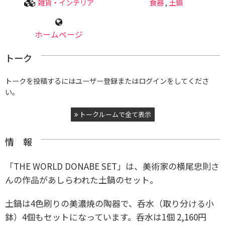
雑貨・インテリア
食器
,
土鍋
ホームページ
トーク
トークを投稿するにはユーザー登録またはログインをしてくださ
い。
トークルームで全て表示
情 報
「THE WORLD DONABE SET」は、美術家の横尾忠則さ
んの作品があしらわれた土鍋のセット。
土鍋は4色刷りの美濃焼の陶器で、呑水（取り分ける小
鉢）4個もセットになっています。呑水は1個 2,160円