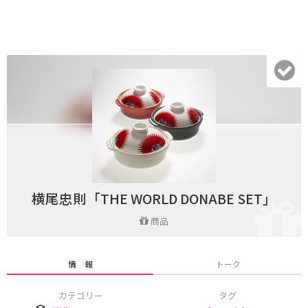
横尾忠則「THE WORLD DONABE SET」
商品
情 報
トーク
カテゴリー
タグ