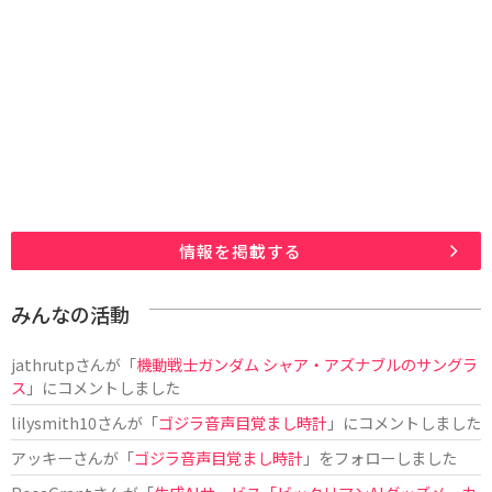
情報を掲載する
みんなの活動
jathrutp
さんが「
機動戦士ガンダム シャア・アズナブルのサングラ
ス
」にコメントしました
lilysmith10
さんが「
ゴジラ音声目覚まし時計
」にコメントしました
アッキー
さんが「
ゴジラ音声目覚まし時計
」をフォローしました