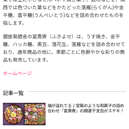
西では色づいた葉などをかたどった落雁(らくがん)や金
平糖、雲平糖(うんぺいとう)などを詰め合わせたものを
指します。
銀座菊廼舎の冨貴寄（ふきよせ）は、うす焼き、金平
糖、ハッカ糖、黒豆、落花生、落雁などを詰め合わせて
おり、通年商品の他に、季節ごとに色鮮やかな彩りの商
品も発売しています。
ホームページ
記事一覧
福が溢れてる♪宝箱のような和菓子の詰め
合わせ「冨貴寄」の開運干支缶がステキ！