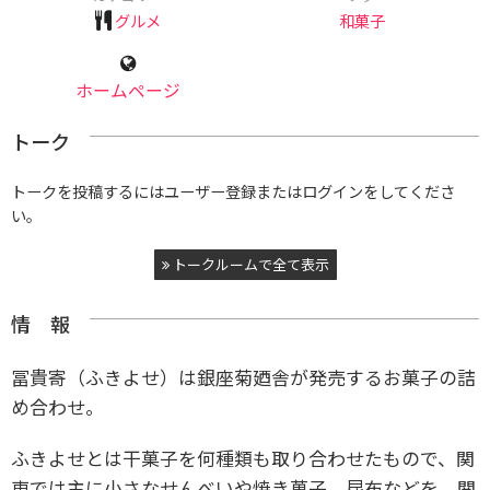
グルメ
和菓子
ホームページ
トーク
トークを投稿するにはユーザー登録またはログインをしてくださ
い。
トークルームで全て表示
情 報
冨貴寄（ふきよせ）は銀座菊廼舎が発売するお菓子の詰
め合わせ。
ふきよせとは干菓子を何種類も取り合わせたもので、関
東では主に小さなせんべいや焼き菓子、昆布などを、関