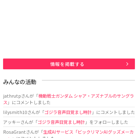
情報を掲載する
みんなの活動
jathrutp
さんが「
機動戦士ガンダム シャア・アズナブルのサングラ
ス
」にコメントしました
lilysmith10
さんが「
ゴジラ音声目覚まし時計
」にコメントしました
アッキー
さんが「
ゴジラ音声目覚まし時計
」をフォローしました
RosaGrant
さんが「
生成AIサービス「ビックリマンAIグッズメーカ