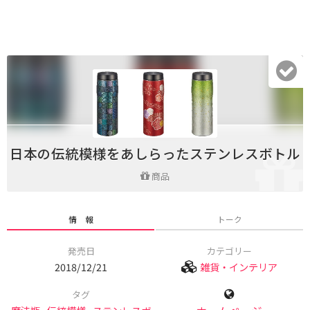
日本の伝統模様をあしらったステンレスボトル
商品
情 報
トーク
発売日
カテゴリー
2018/12/21
雑貨・インテリア
タグ