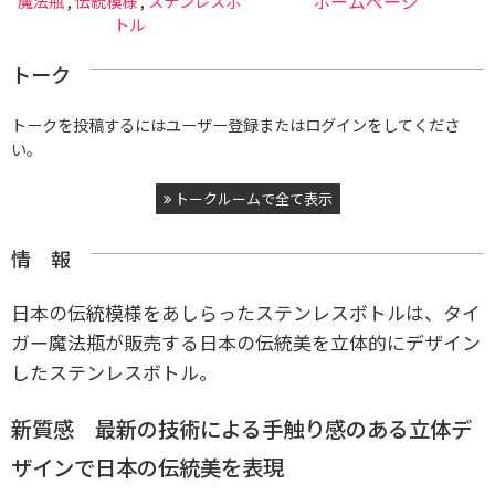
魔法瓶
,
伝統模様
,
ステンレスボ
ホームページ
トル
トーク
トークを投稿するにはユーザー登録またはログインをしてくださ
い。
トークルームで全て表示
情 報
日本の伝統模様をあしらったステンレスボトルは、タイ
ガー魔法瓶が販売する日本の伝統美を立体的にデザイン
したステンレスボトル。
新質感 最新の技術による手触り感のある立体デ
ザインで日本の伝統美を表現