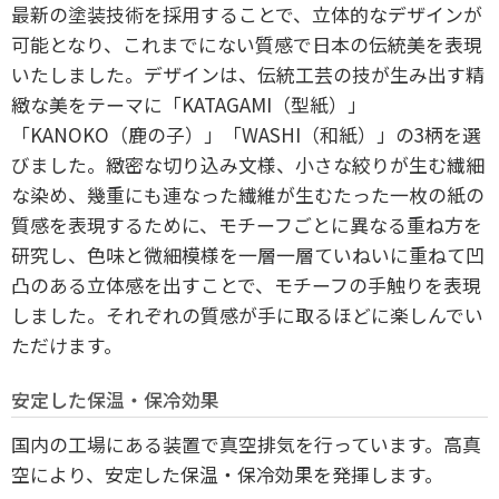
最新の塗装技術を採用することで、立体的なデザインが
可能となり、これまでにない質感で日本の伝統美を表現
いたしました。デザインは、伝統工芸の技が生み出す精
緻な美をテーマに「KATAGAMI（型紙）」
「KANOKO（鹿の子）」「WASHI（和紙）」の3柄を選
びました。緻密な切り込み文様、小さな絞りが生む繊細
な染め、幾重にも連なった繊維が生むたった一枚の紙の
質感を表現するために、モチーフごとに異なる重ね方を
研究し、色味と微細模様を一層一層ていねいに重ねて凹
凸のある立体感を出すことで、モチーフの手触りを表現
しました。それぞれの質感が手に取るほどに楽しんでい
ただけます。
安定した保温・保冷効果
国内の工場にある装置で真空排気を行っています。高真
空により、安定した保温・保冷効果を発揮します。