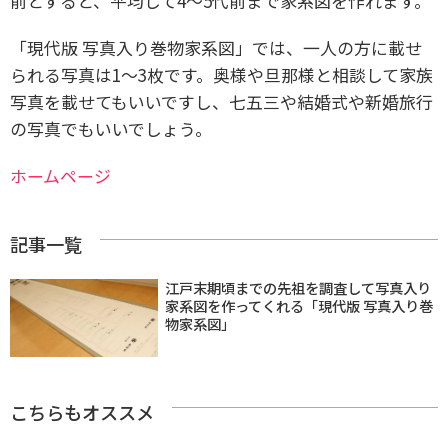
前とすると、平均して4～5代前まで家系図を作れます。
「現代版 写真入り巻物家系図」では、一人の方に載せ
られる写真は1～3枚です。
奥様や旦那様と相談して家族
写真を載せてもいいですし、七五三や結婚式や新婚旅行
の写真でもいいでしょう。
ホームページ
記事一覧
江戸末期頃までの先祖を調査して写真入り
家系図を作ってくれる「現代版 写真入り巻
物家系図」
こちらもオススメ