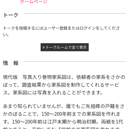
ホームページ
トーク
トークを投稿するにはユーザー登録またはログインをしてくださ
い。
トークルームで全て表示
情 報
現代版 写真入り巻物家系図は、依頼者の家系をさかの
ぼって、調査結果から家系図を制作してくれるサービ
ス。家系図には写真を入れることができます。
あまり知られていませんが、誰でもご先祖様の戸籍をさ
かのぼることで、150～200年前までの家系図を作れま
す。
150～200年前は江戸末期から明治初期。両親を1代