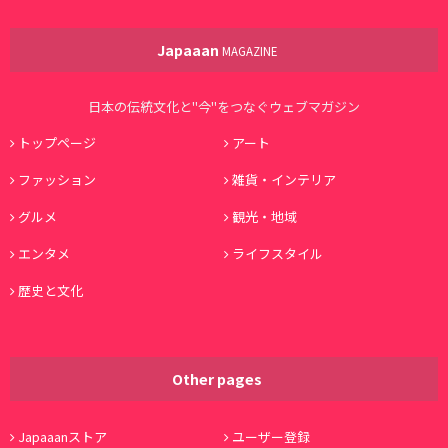
Japaaan
MAGAZINE
日本の伝統文化と"今"をつなぐウェブマガジン
トップページ
アート
ファッション
雑貨・インテリア
グルメ
観光・地域
エンタメ
ライフスタイル
歴史と文化
Other pages
Japaaanストア
ユーザー登録