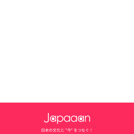
日本の文化と ”今” をつなぐ！