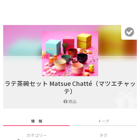
ラテ茶碗セット Matsue Chatté（マツエチャッ
テ）
商品
情 報
トーク
カテゴリー
タグ