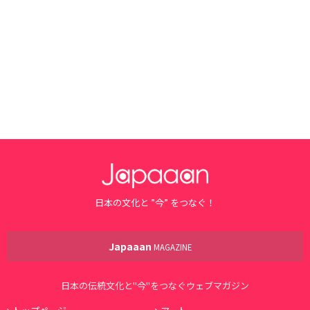
日本の文化と ”今” をつなぐ！
Japaaan
MAGAZINE
日本の伝統文化と"今"をつなぐウェブマガジン