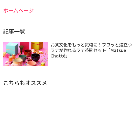
ホームページ
記事一覧
お茶文化をもっと気軽に！フワッと泡立つ
ラテが作れるラテ茶碗セット「Matsue
Chatté」
こちらもオススメ