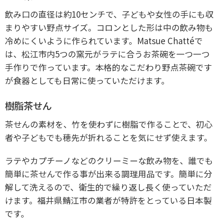
飲み口の直径は約10センチで、子どもや女性の手にも収
まりやすい野点サイズ。コロンとした形は中の飲み物も
冷めにくいように作られています。Matsue Chattéで
は、松江市内5つの窯元がラテに合うお茶碗を一つ一つ
手作りで作っています。本格的なこだわり野点茶碗です
が食器としても日常に使っていただけます。​
樹脂茶せん
茶せんの素材を、竹を使わずに樹脂で作ることで、初心
者や子どもでも穂先が折れることを気にせず使えます。
ラテやカプチーノなどのクリーミーな飲み物を、誰でも
簡単に茶せんで作る事が出来る調理用品です。簡単に分
解して洗えるので、衛生的で繰り返し長く使っていただ
けます。福井県鯖江市の業者が特許をとっている日本製
です。