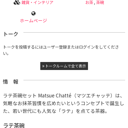
雑貨・インテリア
お茶
,
茶碗
ホームページ
トーク
トークを投稿するにはユーザー登録またはログインをしてくださ
い。
トークルームで全て表示
情 報
ラテ茶碗セット Matsue Chatté（マツエチャッテ）は、
気軽なお抹茶習慣を広めたいというコンセプトで誕生し
た、若い世代にも人気な「ラテ」を点てる茶器。
ラテ茶碗