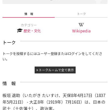
情 報
トーク
カテゴリー
歴史・文化
Wikipedia
トーク
トークを投稿するにはユーザー登録またはログインをしてくださ
い。
トークルームで全て表示
情 報
板垣 退助（いたがき たいすけ、天保8年4月17日（1837
年5月21日） - 大正8年（1919年）7月16日）は、日本の
武士（土佐藩士）、政治家。