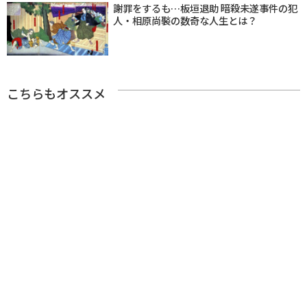
謝罪をするも…板垣退助 暗殺未遂事件の犯
人・相原尚褧の数奇な人生とは？
こちらもオススメ