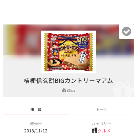
桔梗信玄餅BIGカントリーマアム
商品
情 報
トーク
発売日
カテゴリー
2018/11/12
グルメ