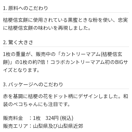
1. 原料へのこだわり
桔梗信玄餅に使用されている黒蜜ときな粉を使い、忠実
に桔梗信玄餅の味わいを再現しました。
2. 驚く大きさ
1枚の重量が、販売中の「カントリーマアム(桔梗信玄
餅)」の1枚の約7倍！コラボカントリーマアム初のBIGサ
イズとなります。
3. パッケージへのこだわり
赤を基調に桔梗の花をドット柄にデザインしました。和
装のペコちゃんにも注目です。
販売料金 ：1枚 324円 (税込)
販売エリア：山梨県及び山梨県近郊