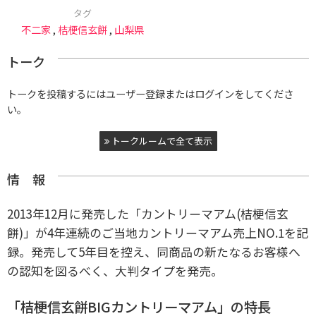
タグ
不二家
,
桔梗信玄餅
,
山梨県
トーク
トークを投稿するにはユーザー登録またはログインをしてくださ
い。
トークルームで全て表示
情 報
2013年12月に発売した「カントリーマアム(桔梗信玄
餅)」が4年連続のご当地カントリーマアム売上NO.1を記
録。発売して5年目を控え、同商品の新たなるお客様へ
の認知を図るべく、大判タイプを発売。
「桔梗信玄餅BIGカントリーマアム」の特長