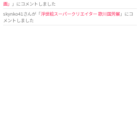
画」
」にコメントしました
skynko41
さんが「
浮世絵スーパークリエイター 歌川国芳展
」にコ
メントしました