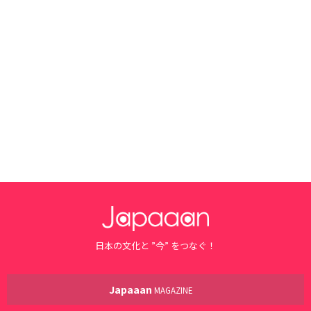
日本の文化と ”今” をつなぐ！
Japaaan
MAGAZINE