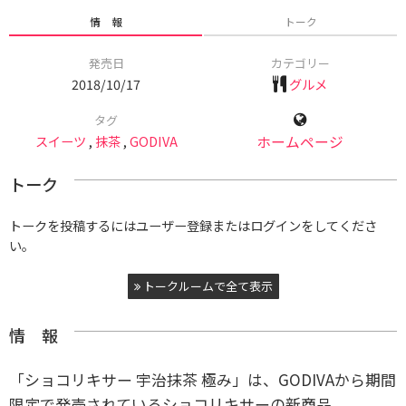
情 報
トーク
発売日
カテゴリー
2018/10/17
グルメ
タグ
スイーツ
,
抹茶
,
GODIVA
ホームページ
トーク
トークを投稿するにはユーザー登録またはログインをしてくださ
い。
トークルームで全て表示
情 報
「ショコリキサー 宇治抹茶 極み」は、GODIVAから期間
限定で発売されているショコリキサーの新商品。