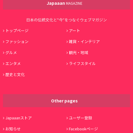
Japaaan
MAGAZINE
日本の伝統文化と"今"をつなぐウェブマガジン
トップページ
アート
ファッション
雑貨・インテリア
グルメ
観光・地域
エンタメ
ライフスタイル
歴史と文化
Other pages
Japaaanストア
ユーザー登録
お知らせ
Facebookページ