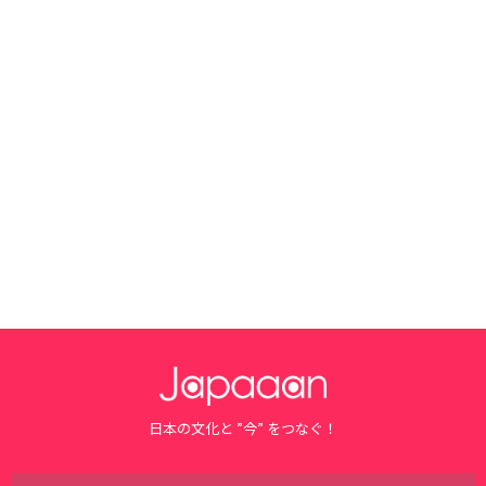
日本の文化と ”今” をつなぐ！