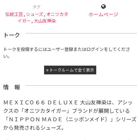
タグ
伝統工芸
,
シューズ
,
オニツカタ
ホームページ
イガー
,
大山友禅染
トーク
トークを投稿するにはユーザー登録またはログインをしてくださ
い。
トークルームで全て表示
情 報
ＭＥＸＩＣO ６６ ＤＥＬＵＸＥ 大山友禅染は、アシッ
クスの「オニツカタイガー」ブランドが展開している
「ＮＩＰＰＯＮ ＭＡＤＥ（ニッポンメイド）」シリーズ
から発売されるシューズ。