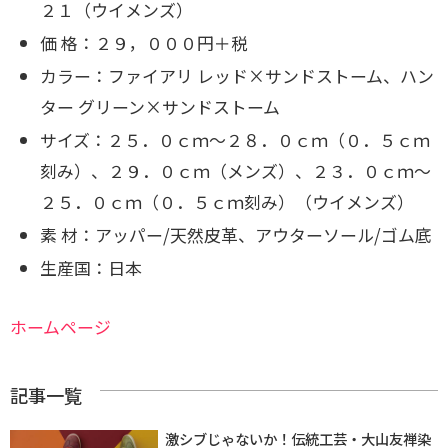
２１（ウイメンズ）
価 格：２９，０００円＋税
カラー：ファイアリ レッド×サンドストーム、ハン
ター グリーン×サンドストーム
サイズ：２５．０ｃｍ～２８．０ｃｍ（０．５ｃｍ
刻み）、２９．０ｃｍ（メンズ）、２３．０ｃｍ～
２５．０ｃｍ（０．５ｃｍ刻み）（ウイメンズ）
素 材：アッパー/天然皮革、アウターソール/ゴム底
生産国：日本
ホームページ
記事一覧
激シブじゃないか！伝統工芸・大山友禅染