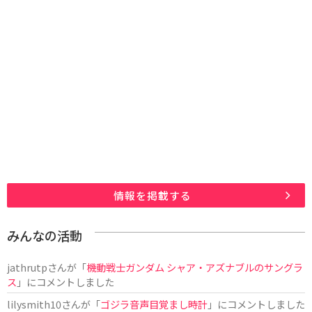
情報を掲載する
みんなの活動
jathrutp
さんが「
機動戦士ガンダム シャア・アズナブルのサングラ
ス
」にコメントしました
lilysmith10
さんが「
ゴジラ音声目覚まし時計
」にコメントしました