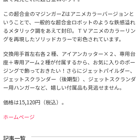
この超合金のマジンガーZはアニメカラーバージョンと
いうことで、一般的な超合金ロボットのような鉄感溢れ
るメタリック調をあえて封印。ＴＶアニメのカラーリン
グを再現したソリッドカラーで彩色されています。
交換用手首左右各２種、アイアンカッター×２、専用台
座＋専用アーム２種が付属するから、お気に入りのポー
ジングで飾っておきたい！さらにジェットパイルダー、
ジェットスクランダー（後期型）、ジェットスクランダ
ー用ハンガーなど、嬉しい付属品も見逃せません。
価格は15,120円（税込）。
ホームページ
記事一覧