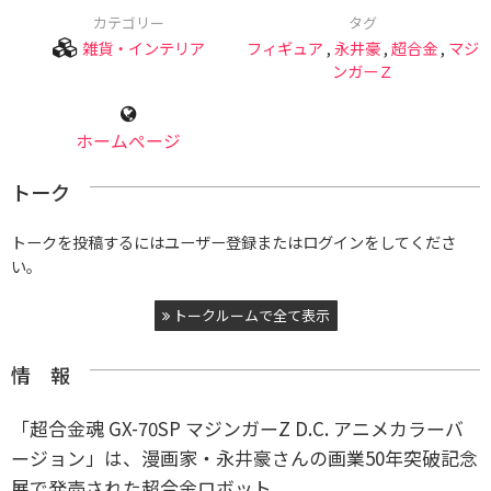
カテゴリー
タグ
雑貨・インテリア
フィギュア
,
永井豪
,
超合金
,
マジ
ンガーＺ
ホームページ
トーク
トークを投稿するにはユーザー登録またはログインをしてくださ
い。
トークルームで全て表示
情 報
「超合金魂 GX-70SP マジンガーZ D.C. アニメカラーバ
ージョン」は、漫画家・永井豪さんの画業50年突破記念
展で発売された超合金ロボット。