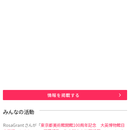
情報を掲載する
みんなの活動
RosaGrant
さんが「
東京都美術館開館100周年記念 大英博物館日