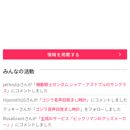
情報を掲載する
みんなの活動
jathrutp
さんが「
機動戦士ガンダム シャア・アズナブルのサングラ
ス
」にコメントしました
lilysmith10
さんが「
ゴジラ音声目覚まし時計
」にコメントしました
アッキー
さんが「
ゴジラ音声目覚まし時計
」をフォローしました
RosaGrant
さんが「
生成AIサービス「ビックリマンAIグッズメーカ
ー」
」にコメントしました