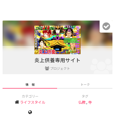
炎上供養専用サイト
プロジェクト
情 報
トーク
カテゴリー
タグ
ライフスタイル
仏教
,
寺