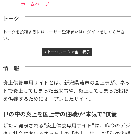
ホームページ
トーク
トークを投稿するにはユーザー登録またはログインをしてくださ
い。
トークルームで全て表示
情 報
炎上供養専用サイトとは、新潟県燕市の国上寺が、ネッ
トで炎上してしまった出来事や、炎上してしまった投稿
を供養するためにオープンしたサイト。
世の中の炎上を国上寺の住職が“本気で”供養
新たに開設される“炎上供養専用サイト”は、昨今のデジ
タル社会におけるネット上の「炎上」は、現代型の災難