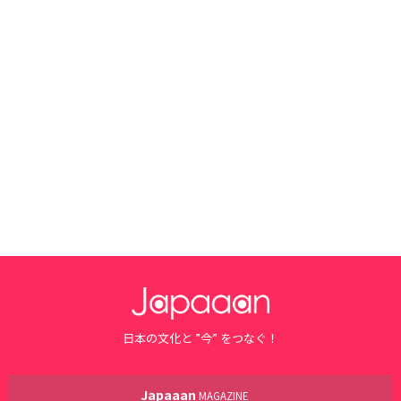
日本の文化と ”今” をつなぐ！
Japaaan
MAGAZINE