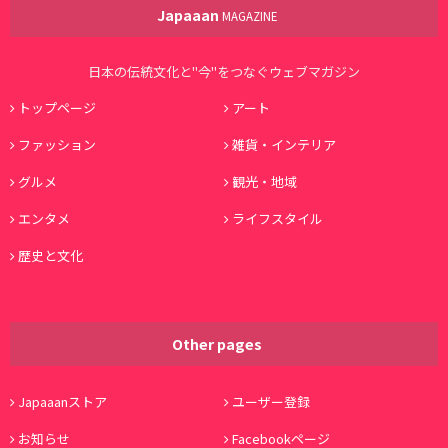
Japaaan
MAGAZINE
日本の伝統文化と"今"をつなぐウェブマガジン
トップページ
アート
ファッション
雑貨・インテリア
グルメ
観光・地域
エンタメ
ライフスタイル
歴史と文化
Other pages
Japaaanストア
ユーザー登録
お知らせ
Facebookページ