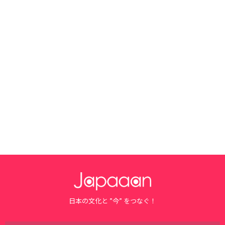
日本の文化と ”今” をつなぐ！