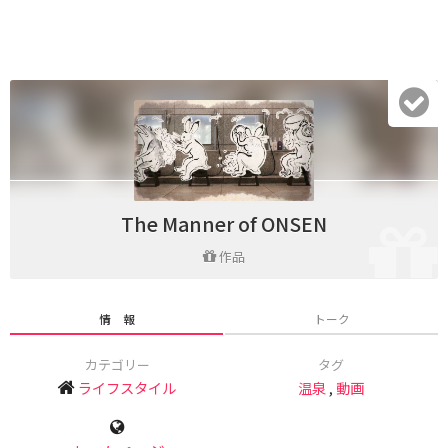
The Manner of ONSEN
作品
情 報
トーク
カテゴリー
タグ
ライフスタイル
温泉
,
動画