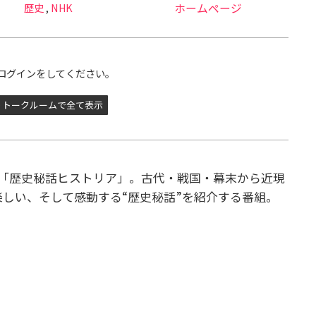
歴史
,
NHK
ホームページ
ログインをしてください。
トークルームで全て表示
中の「歴史秘話ヒストリア」。
古代・戦国・幕末から近現
楽しい、そして感動する“歴史秘話”を紹介する番組。