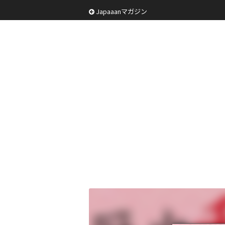
Japaaanマガジン