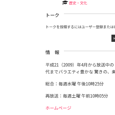
歴史・文化
トーク
トークを投稿するにはユーザー登録または
情 報
平成21（2009）年4月から放送
代まで
バラエティ豊かな 驚きの、
総合：毎週水曜 午後10時25分
再放送：毎週土曜 午前10時05分
ホームページ