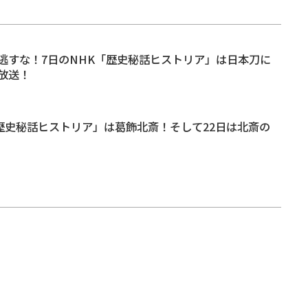
逃すな！7日のNHK「歴史秘話ヒストリア」は日本刀に
放送！
 「歴史秘話ヒストリア」は葛飾北斎！そして22日は北斎の