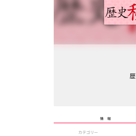
歴
情 報
カテゴリー