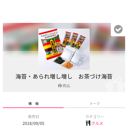
海苔・あられ増し増し お茶づけ海苔
商品
情 報
トーク
発売日
カテゴリー
2018/09/05
グルメ