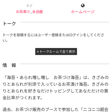
タグ
お茶漬け
,
永谷園
ホームページ
トーク
トークを投稿するにはユーザー登録またはログインをしてくださ
い。
トークルームで全て表示
情 報
「海苔・あられ増し増し お茶づけ海苔」は、きざみの
りとあられが別添で入っているお茶漬け海苔。きざみの
りとあられを好きなだけトッピングしてあなただけの黄
金比率がつくれます。
過去、お茶づけ販売のブースで参加した「ニコニコ超会