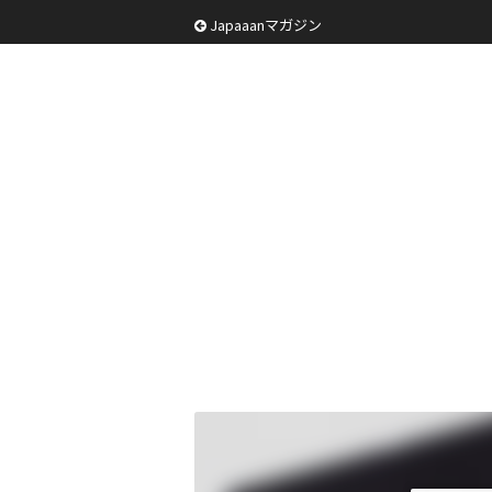
Japaaanマガジン