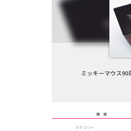
ミッキーマウス9
情 報
カテゴリー