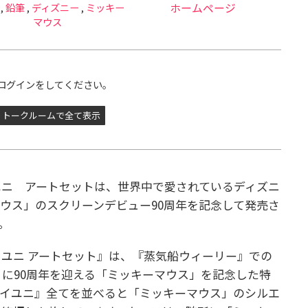
,
鉛筆
,
ディズニー
,
ミッキー
ホームページ
マウス
ログインをしてください。
トークルームで全て表示
ユニ アートセットは、世界中で愛されているディズニ
ウス」のスクリーンデビュー90周年を記念して発売さ
。
イユニ アートセット』は、『蒸気船ウィーリー』での
1月に90周年を迎える「ミッキーマウス」を記念した特
ハイユニ』全てを並べると「ミッキーマウス」のシルエ