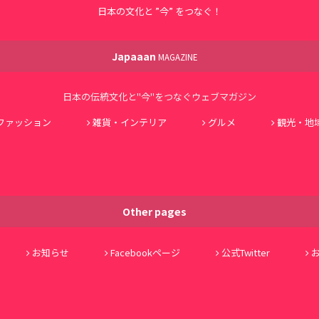
日本の文化と ”今” をつなぐ！
Japaaan
MAGAZINE
日本の伝統文化と"今"をつなぐウェブマガジン
ファッション
雑貨・インテリア
グルメ
観光・地
Other pages
お知らせ
Facebookページ
公式Twitter