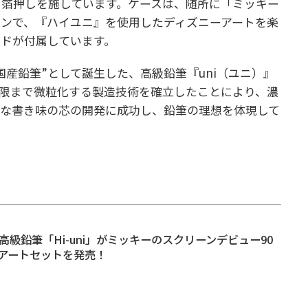
る箔押しを施しています。ケースは、随所に「ミッキー
ンで、『ハイユニ』を使用したディズニーアートを楽
ドが付属しています。
産鉛筆”として誕生した、高級鉛筆『uni（ユニ）』
限まで微粒化する製造技術を確立したことにより、濃
かな書き味の芯の開発に成功し、鉛筆の理想を体現して
高級鉛筆「Hi-uni」がミッキーのスクリーンデビュー90
アートセットを発売！