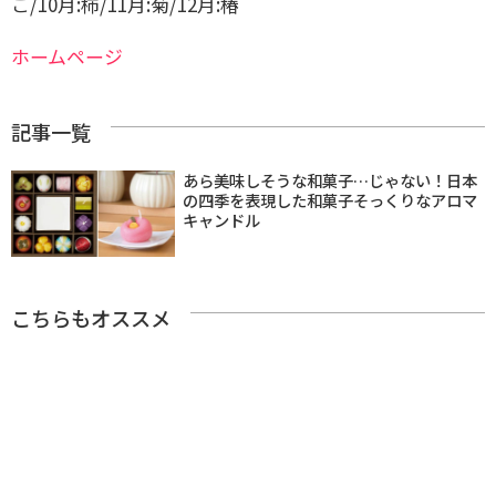
こ/10月:柿/11月:菊/12月:椿
ホームページ
記事一覧
あら美味しそうな和菓子…じゃない！日本
の四季を表現した和菓子そっくりなアロマ
キャンドル
こちらもオススメ