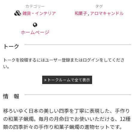
カテゴリー
タグ
雑貨・インテリア
和菓子
,
アロマキャンドル
ホームページ
トーク
トークを投稿するにはユーザー登録またはログインをしてくださ
い。
トークルームで全て表示
情 報
移ろいゆく日本の美しい四季を丁寧に表現した、手作り
の和菓子蝋燭。
毎月の月命日でお使いいただける、12種
類の四季折々の手作り和菓子蝋燭の進物セットです。