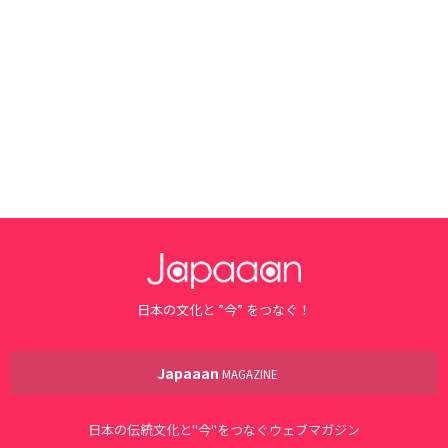
日本の文化と ”今” をつなぐ！
Japaaan
MAGAZINE
日本の伝統文化と"今"をつなぐウェブマガジン