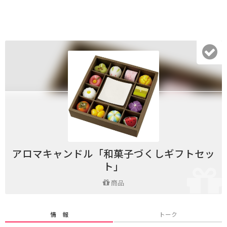
アロマキャンドル「和菓子づくしギフトセッ
ト」
商品
情 報
トーク