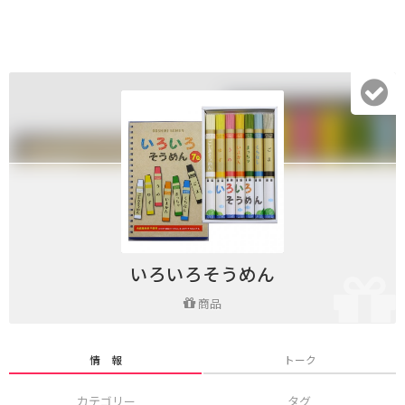
いろいろそうめん
商品
情 報
トーク
カテゴリー
タグ