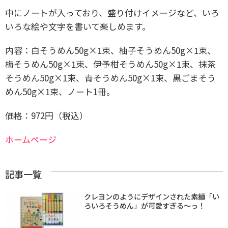
中にノートが入っており、盛り付けイメージなど、いろ
いろな絵や文字を書いて楽しめます。
内容：
白そうめん50g×1束、柚子そうめん50g×1束、
梅そうめん50g×1束、伊予柑そうめん50g×1束、抹茶
そうめん50g×1束、青そうめん50g×1束、黒ごまそう
めん50g×1束、ノート1冊。
価格：972円（税込）
ホームページ
記事一覧
クレヨンのようにデザインされた素麺「い
ろいろそうめん」が可愛すぎる〜っ！