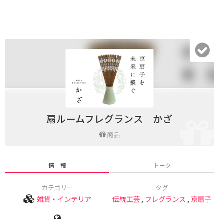
扇ルームフレグランス かざ
商品
情 報
トーク
カテゴリー
タグ
雑貨・インテリア
伝統工芸
,
フレグランス
,
京扇子