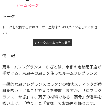
ホームページ
トーク
トークを投稿するにはユーザー登録またはログインをしてくださ
い。
トークルームで全て表示
情 報
扇ルームフレグランス かざとは、京都の老舗扇子店が
手がける、京扇子の扇骨を使ったルームフレグランス。
一般的な扇フレグランスはラタンの棒状スティックが香
料を吸い上げることで香りを発散しますが、
「扇フレグ
ランス かざ」は、扇子の材料である「扇骨」が香料を
吸い上げ、
「香り」と「文様」でお部屋を飾ります。