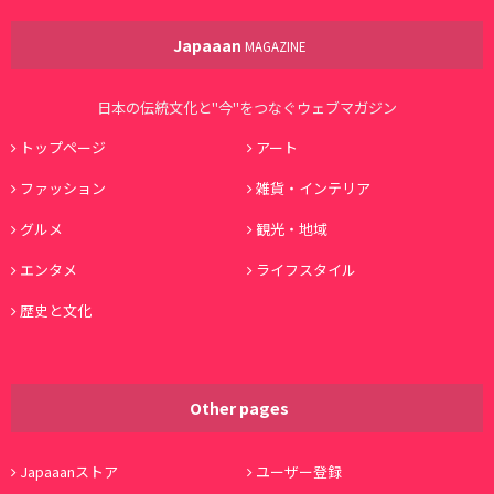
Japaaan
MAGAZINE
日本の伝統文化と"今"をつなぐウェブマガジン
トップページ
アート
ファッション
雑貨・インテリア
グルメ
観光・地域
エンタメ
ライフスタイル
歴史と文化
Other pages
Japaaanストア
ユーザー登録