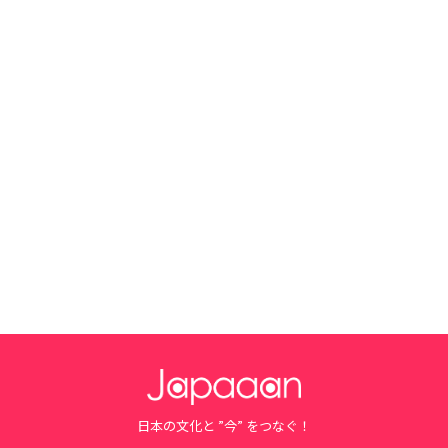
日本の文化と ”今” をつなぐ！