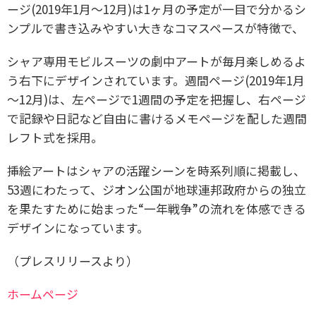
ージ(2019年1月～12月)は1ヶ月の予定が一目で分かるシ
ンプルで書き込みやすい大きなコマスペースが特徴で、
シャア専用モビルスーツの劇中アートが毎月楽しめるよ
う右下にデザインされています。
週間ページ(2019年1月
～12月)は、左ページで1週間の予定を把握し、右ページ
で記録や日記など自由に書けるメモページを配した週間
レフト式を採用。
挿絵アートはシャアの活躍シーンを時系列順に掲載し、
53週にわたって、
ジオン公国が地球連邦政府からの独立
を果たすために始まった“一年戦争”の流れを体感できる
デザインになっています。
（プレスリリースより）
ホームページ