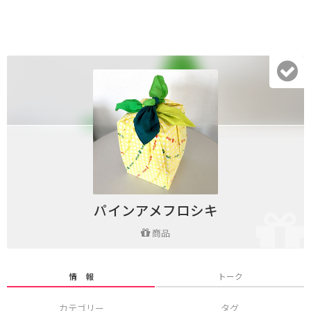
パインアメフロシキ
商品
情 報
トーク
カテゴリー
タグ