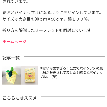
されています。
結ぶとパイナップルになるようにデザインしています。
サイズは大き目の90ｃｍ×90ｃｍ。
綿１００％。
折り方を解説したリーフレットも同封しています。
ホームページ
記事一覧
やばい可愛すぎる！公式でパインアメの風
呂敷が販売されてました！結ぶとパイナッ
プルに（笑）
こちらもオススメ