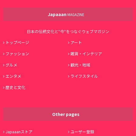
Japaaan
MAGAZINE
日本の伝統文化と"今"をつなぐウェブマガジン
トップページ
アート
ファッション
雑貨・インテリア
グルメ
観光・地域
エンタメ
ライフスタイル
歴史と文化
Other pages
Japaaanストア
ユーザー登録