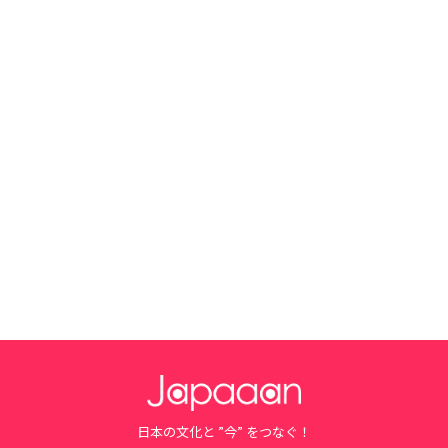
日本の文化と ”今” をつなぐ！