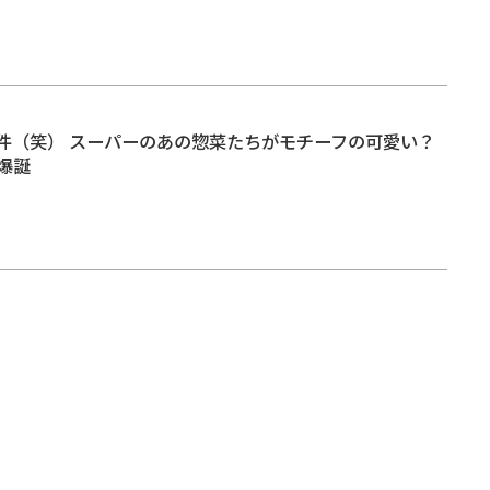
件（笑） スーパーのあの惣菜たちがモチーフの可愛い？
爆誕