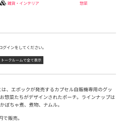
雑貨・インテリア
惣菜
ログインをしてください。
トークルームで全て表示
とは、エポックが発売するカプセル自販機専用のグッ
お惣菜たちがデザインされたポーチ。ラインナップは
かぼちゃ煮、煮物、ナムル。
円で販売。