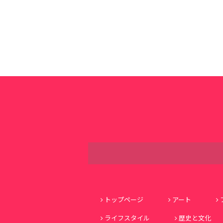
トップページ
アート
ライフスタイル
歴史と文化