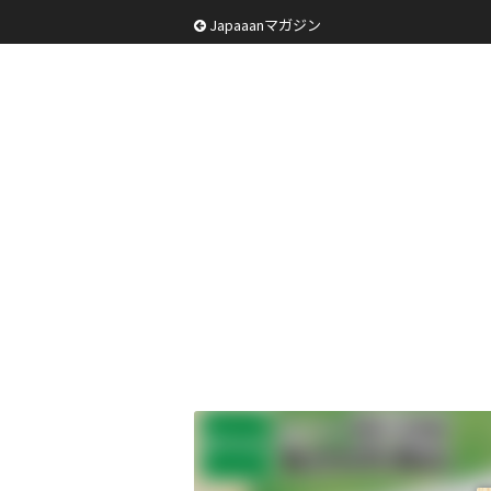
Japaaanマガジン