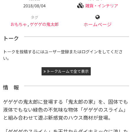
2018/08/04
雑貨・インテリア
タグ
おもちゃ
,
ゲゲゲの鬼太郎
ホームページ
トーク
トークを投稿するにはユーザー登録またはログインをしてくださ
い。
トークルームで全て表示
情 報
ゲゲゲの鬼太郎に登場する「鬼太郎の家」を、固体でも
液体でもない緑色の不気味な物体「ゲゲゲのスライム」
と組み合わせて遊ぶ新感覚のハウス商材が登場。
「ゲゲゲのスライム」を天井からダイナミックに流した