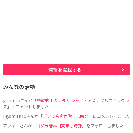
情報を掲載する
みんなの活動
jathrutp
さんが「
機動戦士ガンダム シャア・アズナブルのサングラ
ス
」にコメントしました
lilysmith10
さんが「
ゴジラ音声目覚まし時計
」にコメントしました
アッキー
さんが「
ゴジラ音声目覚まし時計
」をフォローしました