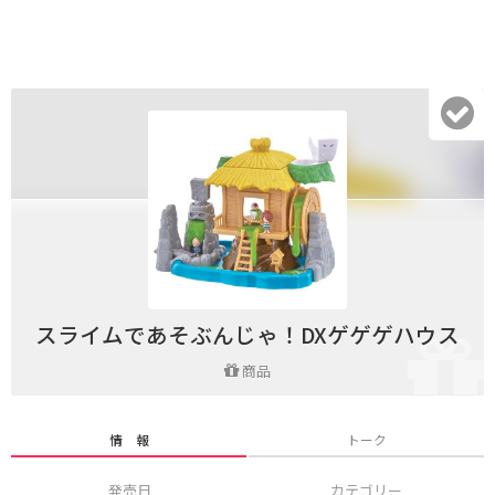
スライムであそぶんじゃ！DXゲゲゲハウス
商品
情 報
トーク
発売日
カテゴリー