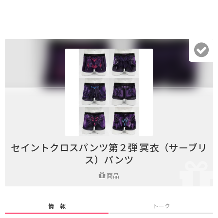
セイントクロスパンツ第２弾 冥衣（サーブリ
ス）パンツ
商品
情 報
トーク