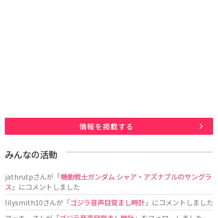
情報を掲載する
みんなの活動
jathrutp
さんが「
機動戦士ガンダム シャア・アズナブルのサングラ
ス
」にコメントしました
lilysmith10
さんが「
ゴジラ音声目覚まし時計
」にコメントしました
アッキー
さんが「
ゴジラ音声目覚まし時計
」をフォローしました