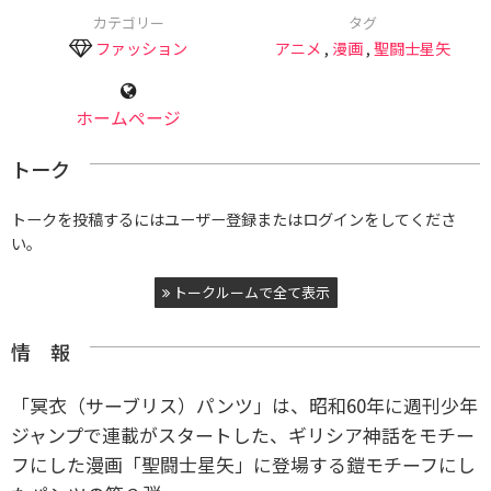
カテゴリー
タグ
ファッション
アニメ
,
漫画
,
聖闘士星矢
ホームページ
トーク
トークを投稿するにはユーザー登録またはログインをしてくださ
い。
トークルームで全て表示
情 報
「冥衣（サーブリス）パンツ」は、昭和60年に週刊少年
ジャンプで連載がスタートした、ギリシア神話をモチー
フにした漫画「聖闘士星矢」に登場する鎧モチーフにし