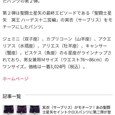
たパンツの第２弾。
第２弾は聖闘士星矢の最終エピソードである「聖闘士星
矢 冥王 ハーデス十二宮編」の冥衣（サーブリス）をモ
チーフにしたパンツ。
ジェミニ（双子座）、カプリコーン（山羊座）、アクエ
リアス（水瓶座）、アリエス（牡羊座）、キャンサー
（蟹座）、ピスケス（魚座）の６星座がラインナップさ
れており、男女兼用Ｍサイズ（ウエスト76～86cm）の
ワンサイズ。価格は一着3,024円（税込）。
ホームページ
記事一覧
冥衣（サーブリス）がモチーフ！あの聖闘
士星矢セイントクロスパンツに第二弾が登