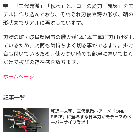
字」「三代鬼徹」「秋水」と、ローの愛刀「鬼哭」をモ
デルに作り込んでおり、それぞれ刃紋や鍔の形状、鞘の
形状までリアルに再現しています。
刃物の町・岐阜県関市の職人が1本1本丁寧に刃付けをし
ているため、封筒も気持ちよく切る事ができます。
掛け
台も付いているため、使わない時でも部屋に置いておく
だけで抜群の存在感を放ちます。
ホームページ
記事一覧
和道一文字、三代鬼徹…アニメ「ONE
PIECE」に登場する日本刀がモチーフのペ
ーパーナイフ登場！