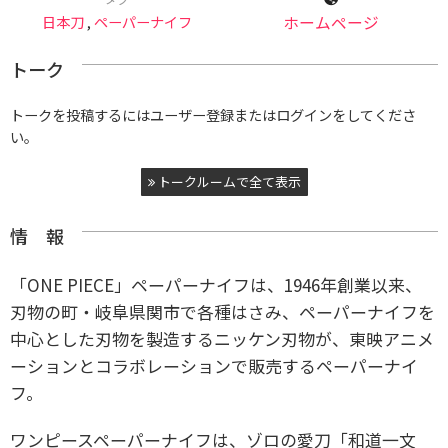
日本刀
,
ペーパーナイフ
ホームページ
トーク
トークを投稿するにはユーザー登録またはログインをしてくださ
い。
トークルームで全て表示
情 報
「ONE PIECE」ペーパーナイフは、1946年創業以来、
刃物の町・岐阜県関市で各種はさみ、ペーパーナイフを
中心とした刃物を製造するニッケン刃物が、東映アニメ
ーションとコラボレーションで販売するペーパーナイ
フ。
ワンピースペーパーナイフは、ゾロの愛刀「和道一文