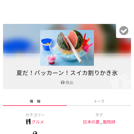
夏だ！パッカーン！スイカ割りかき氷
商品
情 報
トーク
カテゴリー
タグ
グルメ
日本の夏
,
風物詩