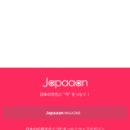
日本の文化と ”今” をつなぐ！
Japaaan
MAGAZINE
日本の伝統文化と"今"をつなぐウェブマガジン