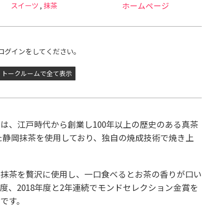
スイーツ
,
抹茶
ホームページ
ログインをしてください。
トークルームで全て表示
は、江戸時代から創業し100年以上の歴史のある真茶
た静岡抹茶を使用しており、独自の焼成技術で焼き上
岡抹茶を贅沢に使用し、一口食べるとお茶の香りが口い
年度、2018年度と2年連続でモンドセレクション金賞を
です。