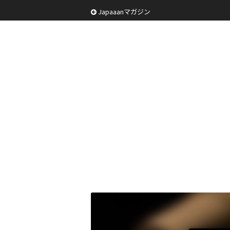
Japaaanマガジン