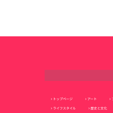
トップページ
アート
ライフスタイル
歴史と文化