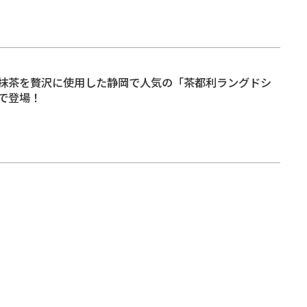
抹茶を贅沢に使用した静岡で人気の「茶都利ラングドシ
で登場！