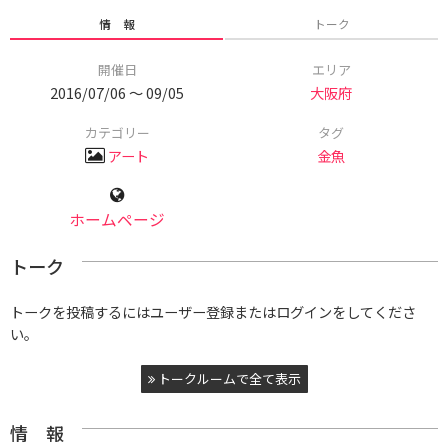
情 報
トーク
開催日
エリア
2016/07/06 〜 09/05
大阪府
カテゴリー
タグ
アート
金魚
ホームページ
トーク
トークを投稿するにはユーザー登録またはログインをしてくださ
い。
トークルームで全て表示
情 報