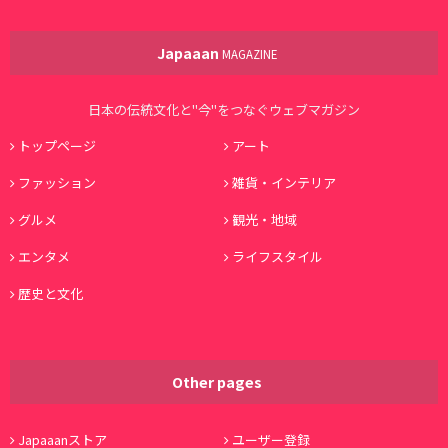
Japaaan
MAGAZINE
日本の伝統文化と"今"をつなぐウェブマガジン
トップページ
アート
ファッション
雑貨・インテリア
グルメ
観光・地域
エンタメ
ライフスタイル
歴史と文化
Other pages
Japaaanストア
ユーザー登録