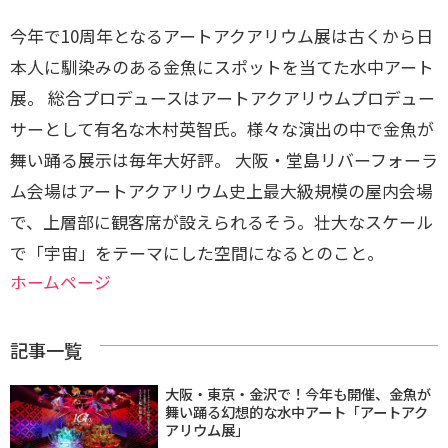
今年で10周年となるアートアクアリウム展は古くから日
本人に馴染みのある金魚にスポットを当てた水中アート
展。 総合プロデュースはアートアクアリウムプロデュー
サーとして有名な木村英智氏。様々な演出の中で金魚が
舞い踊る展示は毎年大好評。 大阪・堂島リバーフォーラ
ム会場はアートアクアリウム史上最大級規模の屋内会場
で、上層部に観客席が設えられるそう。壮大なスケール
で「宇宙」をテーマにした空間になるとのこと。
ホームページ
記事一覧
大阪・東京・金沢で！今年も開催、金魚が
舞い踊る幻想的な水中アート「アートアク
アリウム展」