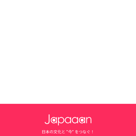
日本の文化と ”今” をつなぐ！