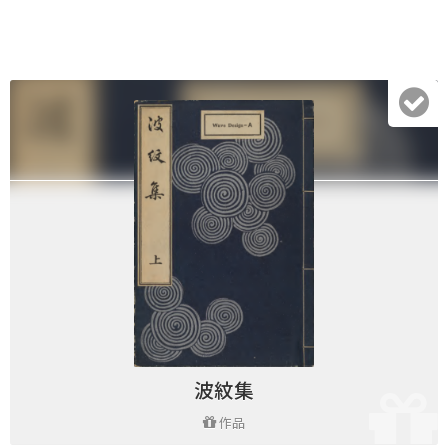
波紋集
作品