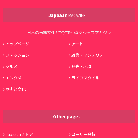
Japaaan
MAGAZINE
日本の伝統文化と"今"をつなぐウェブマガジン
トップページ
アート
ファッション
雑貨・インテリア
グルメ
観光・地域
エンタメ
ライフスタイル
歴史と文化
Other pages
Japaaanストア
ユーザー登録