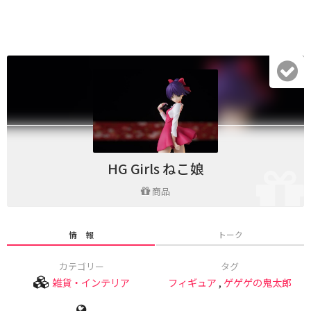
HG Girls ねこ娘
商品
情 報
トーク
カテゴリー
タグ
雑貨・インテリア
フィギュア
,
ゲゲゲの鬼太郎