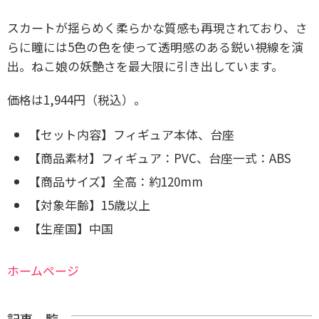
スカートが揺らめく柔らかな質感も再現されており、さ
らに瞳には5色の色を使って透明感のある鋭い視線を演
出。ねこ娘の妖艶さを最大限に引き出しています。
価格は1,944円（税込）。
【セット内容】
フィギュア本体、台座
【商品素材】
フィギュア：PVC、
台座一式：ABS
【商品サイズ】
全高：約120mm
【対象年齢】
15歳以上
【生産国】
中国
ホームページ
記事一覧