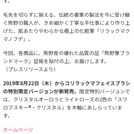
す。
毛先を切らずに揃える、伝統の書筆の製法を今に受け継
ぐ熊野の職人が、きめ細かく丁寧な手仕事により作り上
げた、肌あたりやわらかな極上の化粧筆「リラックマク
マノフデ」。
今回、各商品に、熊野産の優れた品質の証「熊野筆ブラ
ンドマーク」証紙を貼付の上、お届けします。
（プレスリリースより）
2019年8月22日（木）からコリラックマフェイスブラシ
の特別限定バージョンが新発売。
限定特別バージョンで
は、クリスタルオーロラとライトローズの2色の「スワ
ロフスキー®・クリスタル」を木軸にあしらっていま
す。
ホームページ