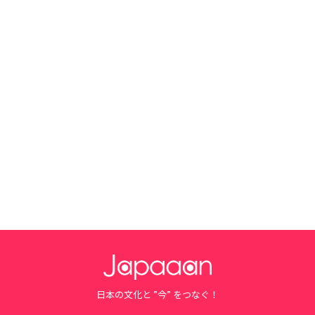
日本の文化と ”今” をつなぐ！