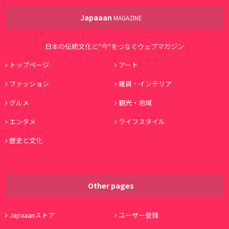
Japaaan
MAGAZINE
日本の伝統文化と"今"をつなぐウェブマガジン
トップページ
アート
ファッション
雑貨・インテリア
グルメ
観光・地域
エンタメ
ライフスタイル
歴史と文化
Other pages
Japaaanストア
ユーザー登録