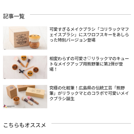
記事一覧
可愛すぎるメイクブラシ「コリラックマフ
ェイスブラシ」にスワロフスキーをあしら
った特別バージョン登場
相変わらずの可愛さ♡リラックマのキュー
トなメイクアップ用熊野筆に第2弾が登
場！
究極の化粧筆！広島県の伝統工芸「熊野
筆」がリラックマとのコラボで可愛いメイ
クブラシ誕生
こちらもオススメ