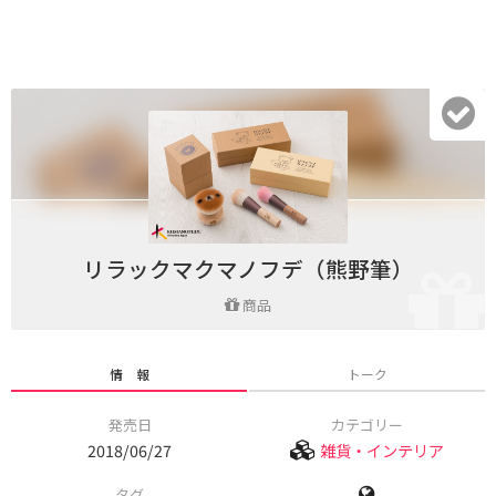
リラックマクマノフデ（熊野筆）
商品
情 報
トーク
発売日
カテゴリー
2018/06/27
雑貨・インテリア
タグ