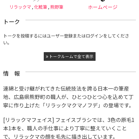
リラックマ
,
化粧筆
,
熊野筆
ホームページ
トーク
トークを投稿するにはユーザー登録またはログインをしてくださ
い。
トークルームで全て表示
情 報
連綿と受け継がれてきた伝統技法を誇る日本一の筆産
地、広島県熊野町の職人が、ひとつひとつ心を込めて丁
寧に作り上げた「リラックマクマノフデ」の登場です。
[リラックマフェイス] フェイスブラシでは、3色の原毛1
本1本を、職人の手仕事により丁寧に整えていくこと
で、リラックマの顔を毛先に描き出しています。