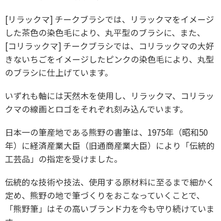
[リラックマ] チークブラシでは、リラックマをイメージ
した茶色の染色毛により、丸平型のブラシに、また、
[コリラックマ] チークブラシでは、コリラックマの大好
きないちごをイメージしたピンクの染色毛により、丸型
のブラシに仕上げています。
いずれも軸には天然木を使用し、リラックマ、コリラッ
クマの線画とロゴをそれぞれ刻み込んでいます。
日本一の筆産地である熊野の書筆は、1975年（昭和50
年）に経済産業大臣（旧通商産業大臣）により「伝統的
工芸品」の指定を受けました。
伝統的な技術や技法、使用する原材料に至るまで細かく
定め、熊野の地で筆づくりをおこなっていくことで、
「熊野筆」はその高いブランド力を今も守り続けていま