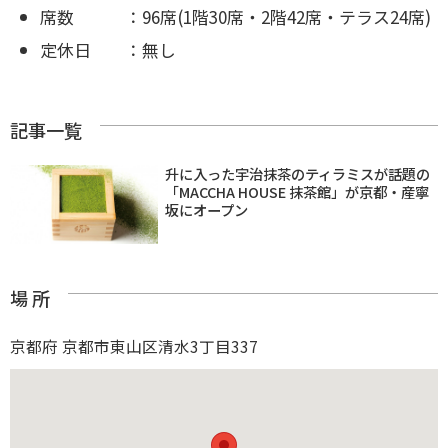
席数 ：96席(1階30席・2階42席・テラス24席)
定休日 ：無し
記事一覧
升に入った宇治抹茶のティラミスが話題の
「MACCHA HOUSE 抹茶館」が京都・産寧
坂にオープン
場 所
京都府 京都市東山区清水3丁目337