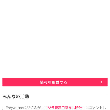
情報を掲載する
みんなの活動
jeffreywarner283
さんが「
ゴジラ音声目覚まし時計
」にコメントし