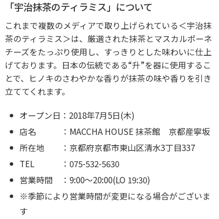
「宇治抹茶のティラミス」について
これまで複数のメディアで取り上げられている＜宇治抹
茶のティラミス＞は、厳選された抹茶とマスカルポーネ
チーズをたっぷり使用し、すっきりとした味わいに仕上
げております。日本の伝統である“升”を器に使用するこ
とで、ヒノキのさわやかな香りが抹茶の味や香りを引き
立ててくれます。
オープン日：2018年7月5日(木)
店名 ：MACCHA HOUSE 抹茶館 京都産寧坂
所在地 ：京都府京都市東山区清水3丁目337
TEL ：075-532-5630
営業時間 ：9:00～20:00(LO 19:30)
※季節により営業時間が変更になる場合がございま
す