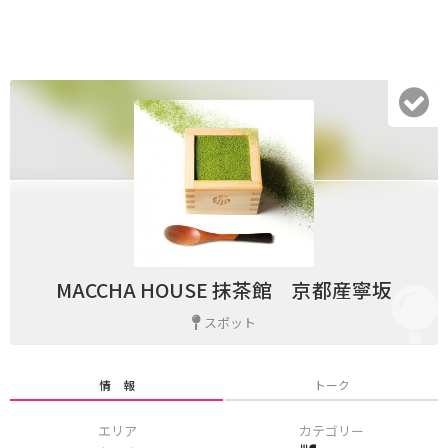
MACCHA HOUSE 抹茶館 京都産寧坂
スポット
情 報
トーク
エリア
カテゴリー