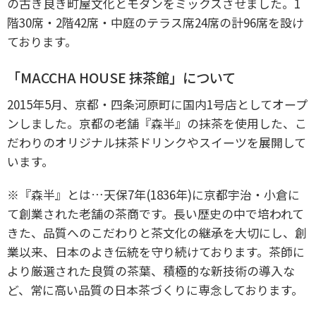
の古き良き町屋文化とモダンをミックスさせました。1
階30席・2階42席・中庭のテラス席24席の計96席を設け
ております。
「MACCHA HOUSE 抹茶館」について
2015年5月、京都・四条河原町に国内1号店としてオープ
ンしました。
京都の老舗『森半』の抹茶を使用した、こ
だわりのオリジナル抹茶ドリンクやスイーツを展開して
います。
※『森半』とは…
天保7年(1836年)に京都宇治・小倉に
て創業された老舗の茶商です。長い歴史の中で培われて
きた、品質へのこだわりと茶文化の継承を大切にし、創
業以来、日本のよき伝統を守り続けております。茶師に
より厳選された良質の茶葉、積極的な新技術の導入な
ど、常に高い品質の日本茶づくりに専念しております。