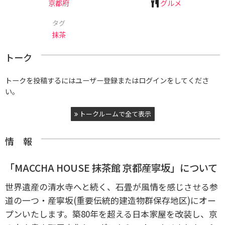
京都府
グルメ
タグ
抹茶
トーク
トークを投稿するにはユーザー登録またはログインをしてくださ
い。
トークルームで全て表示
情 報
「MACCHA HOUSE 抹茶館 京都産寧坂」について
世界遺産の清水寺へと続く、石畳が風情を感じさせる参
道の一つ・産寧坂(重要伝統的建造物群保存地区)にオー
プンいたします。
築80年を超える日本家屋を改装し、京