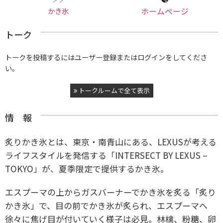
かき氷
ホームページ
トーク
トークを投稿するにはユーザー登録またはログインをしてくださ
い。
トークルームで全て表示
情 報
炙りかき氷とは、東京・南青山にある、LEXUSが考える
ライフスタイルを発信する「INTERSECT BY LEXUS –
TOKYO」が、夏季限定で提供するかき氷。
エスプーマの上からガスバーナーでかき氷を炙る「炙り
かき氷」で、目の前でかき氷が炙られ、エスプーマへ
徐々に焦げ目が付いていく様子は必見。林檎、粉糖、卵