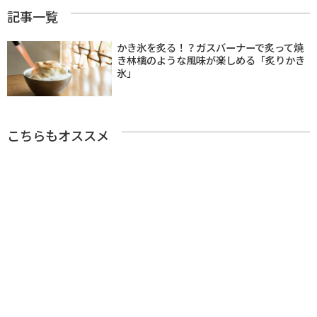
記事一覧
かき氷を炙る！？ガスバーナーで炙って焼
き林檎のような風味が楽しめる「炙りかき
氷」
こちらもオススメ