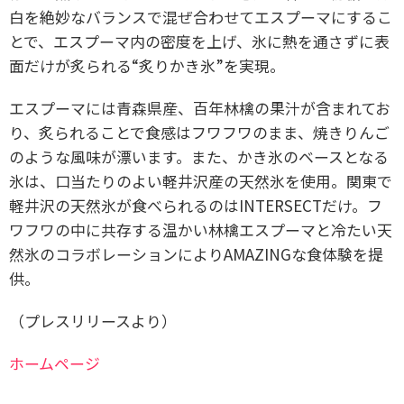
白を絶妙なバランスで混ぜ合わせてエスプーマにするこ
とで、エスプーマ内の密度を上げ、氷に熱を通さずに表
面だけが炙られる“炙りかき氷”を実現。
エスプーマには青森県産、百年林檎の果汁が含まれてお
り、炙られることで食感はフワフワのまま、焼きりんご
のような風味が漂います。また、かき氷のベースとなる
氷は、口当たりのよい軽井沢産の天然氷を使用。関東で
軽井沢の天然氷が食べられるのはINTERSECTだけ。フ
ワフワの中に共存する温かい林檎エスプーマと冷たい天
然氷のコラボレーションによりAMAZINGな食体験を提
供。
（プレスリリースより）
ホームページ