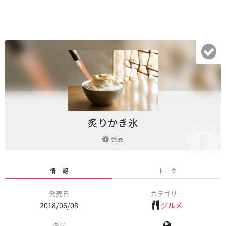
炙りかき氷
商品
情 報
トーク
発売日
カテゴリー
2018/06/08
グルメ
タグ