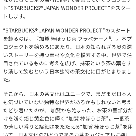
ト“STARBUCKS® JAPAN WONDER PROJECT”をスター
トします。
“STARBUCKS® JAPAN WONDER PROJECT”のスタート
を飾るのは、『加賀 棒ほうじ茶 フラペチーノ®』。本プ
ロジェクトを始めるにあたり、日本の知られざる奥の深
いストーリーを持つ素材や文化を模索する中、世界で注
目されているものに考えを広げ、抹茶という茶の葉をす
り潰して飲むという日本独特の茶文化に目がとまりまし
た。
そこから、日本の茶文化はユニークで、まだまだ日本人
も気づいていない独特な世界があるかもしれないと考え
たどり着いたのが、 加賀から始まった、お茶の茎部分だ
けを浅く焙じ黄金色に輝く “加賀 棒ほうじ茶”。一番茶
の芳しい香りと繊細さをたたえる“加賀 棒ほうじ茶”を用
いて、日本文化のひとつであるお茶をカジュアルに楽し