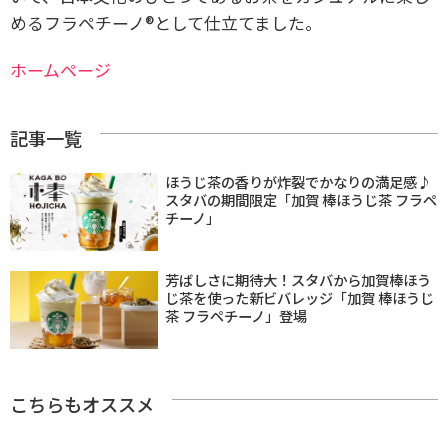
めるフラペチーノ®として仕立てました。
ホームページ
記事一覧
ほうじ茶の香りが炸裂でかなりの満足感♪
スタバの期間限定「加賀 棒ほうじ茶 フラペ
チーノ」
芳ばしさに期待大！スタバから加賀棒ほう
じ茶を使った新ビバレッジ「加賀 棒ほうじ
茶 フラペチーノ」登場
こちらもオススメ