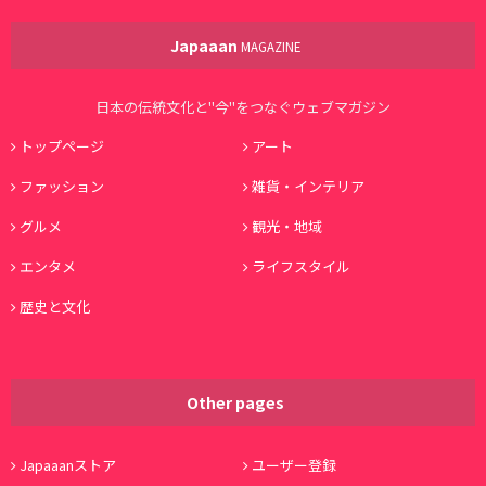
Japaaan
MAGAZINE
日本の伝統文化と"今"をつなぐウェブマガジン
トップページ
アート
ファッション
雑貨・インテリア
グルメ
観光・地域
エンタメ
ライフスタイル
歴史と文化
Other pages
Japaaanストア
ユーザー登録