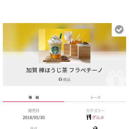
加賀 棒ほうじ茶 フラペチーノ
商品
情 報
トーク
発売日
カテゴリー
2018/05/30
グルメ
タグ