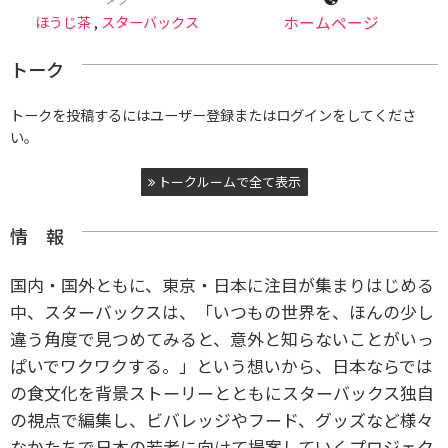
ほうじ茶
,
スターバックス
ホームページ
トーク
トークを投稿するにはユーザー登録またはログインをしてくださ
い。
トークルームで全て表示
情 報
国内・国外ともに、東京・日本に注目が集まりはじめる
中、スターバックスは、「いつもの世界を、ほんの少し
違う角度で見つめてみると、意外と知らないことがいっ
ぱいでワクワクする。」という想いから、日本ならでは
の食文化を背景ストーリーとともにスターバックス独自
の視点で編集し、ビバレッジやフード、グッズなど様々
なかたちで日本の若者に向けて提案していくプロジェク