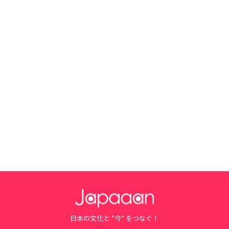
日本の文化と ”今” をつなぐ！