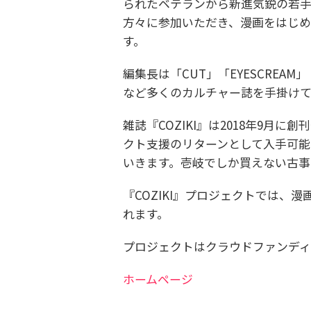
られたベテランから新進気鋭の若手
方々に参加いただき、漫画をはじめ
す。
編集長は「CUT」「EYESCREA
など多くのカルチャー誌を手掛けて
雑誌『COZIKI』は2018年9月
クト支援のリターンとして入手可能
いきます。壱岐でしか買えない古事
『COZIKI』プロジェクトでは、
れます。
プロジェクトはクラウドファンデ
ホームページ