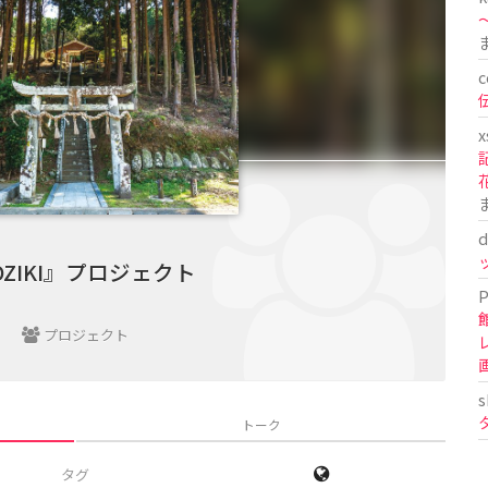
〜
c
x
d
OZIKI』プロジェクト
P
プロジェクト
s
トーク
タグ