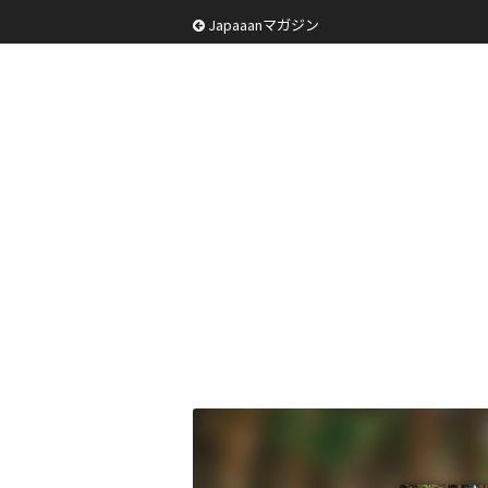
Japaaanマガジン