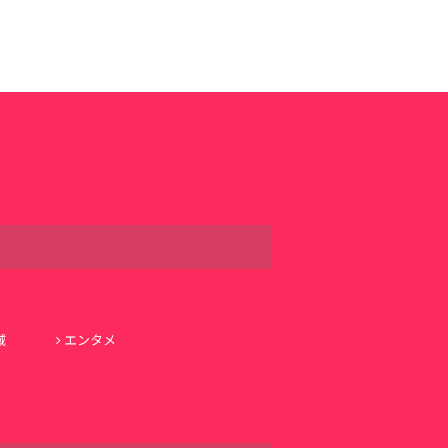
域
エンタメ