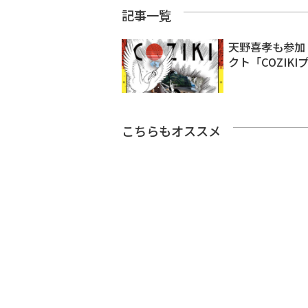
記事一覧
天野喜孝も参加
クト「COZIK
こちらもオススメ