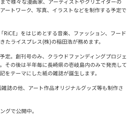
まで様々な漫画家、アーティストやクリエイターの
アートワーク、写真、イラストなどを制作する予定で
M」「RiCE」をはじめとする音楽、ファッション、フード
きたライスプレス(株)の稲田浩が務めます。
に創刊予定。創刊号のみ、クラウドファンディングプロジェ
。その後は半年毎に長崎県の壱岐島内のみで発売して
記をテーマにした紙の雑誌が誕生します。
漫画雑誌の他、アート作品オリジナルグッズ等も制作さ
ィングで公開中。