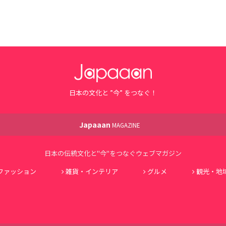
日本の文化と ”今” をつなぐ！
Japaaan
MAGAZINE
日本の伝統文化と"今"をつなぐウェブマガジン
ファッション
雑貨・インテリア
グルメ
観光・地