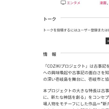
エンタメ
漫画
,
トーク
トークを投稿するにはユーザー登録または
情 報
「COZIKIプロジェクト」は古事
への興味喚起や古事記の面白さを知
の深い壱岐島を舞台に、壱岐市と協
本プロジェクトの大きな特長は古
に、新たな神話を創る」をコンセプ
場人物をモチーフにした作品＝“新