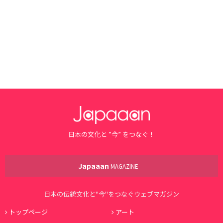
日本の文化と ”今” をつなぐ！
Japaaan
MAGAZINE
日本の伝統文化と"今"をつなぐウェブマガジン
トップページ
アート