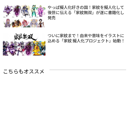
やっぱ擬人化好きの国！家紋を擬人化して
後世に伝える「家紋無双」が遂に書籍化し
発売
ついに家紋まで！由来や意味をイラストに
込める「家紋 擬人化プロジェクト」始動！
こちらもオススメ