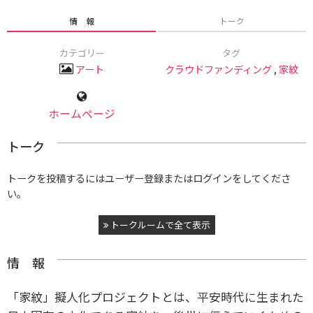
情 報
トーク
カテゴリー
タグ
アート
クラウドファンディング
,
家紋
ホームページ
トーク
トークを投稿するにはユーザー登録またはログインをしてくださ
い。
トークルームで全て表示
情 報
「家紋」擬人化プロジェクトとは、平安時代に生まれた