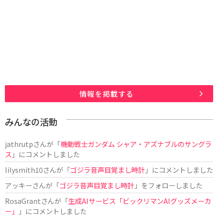
情報を掲載する
みんなの活動
jathrutp
さんが「
機動戦士ガンダム シャア・アズナブルのサングラ
ス
」にコメントしました
lilysmith10
さんが「
ゴジラ音声目覚まし時計
」にコメントしました
アッキー
さんが「
ゴジラ音声目覚まし時計
」をフォローしました
RosaGrant
さんが「
生成AIサービス「ビックリマンAIグッズメーカ
ー」
」にコメントしました