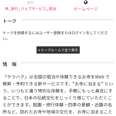
タグ
寺
,
旅行
,
ウェブサービス
,
民泊
ホームページ
トーク
トークを投稿するにはユーザー登録またはログインをしてくださ
い。
トークルームで全て表示
情 報
『テラハク』は全国の宿泊や体験できるお寺をWeb で
検索・予約できる新サービスです。“お寺に泊まる” とい
う、いつもと違う特別な体験を、手軽にもっと身近にす
ることで、日本の伝統文化をじっくり感じていただくこ
とができます。庭園・修行体験・四季の景観・近隣の名
所など、訪れたお寺や地域の文化を、お寺に泊まること