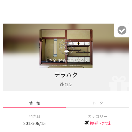
テラハク
商品
情 報
トーク
発売日
カテゴリー
2018/06/15
観光・地域