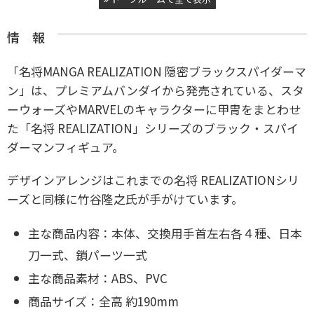
情 報
「名将MANGA REALIZATION 隠密ブラックスパイダーマ
ン」は、プレミアムバンダイから発売されている、スタ
ーウォーズやMARVELのキャラクターに甲冑をまとわせ
た「名将 REALIZATION」シリーズのブラック・スパイ
ダーマンフィギュア。
デザインアレンジはこれまでの名将 REALIZATIONシリ
ーズと同様に竹谷隆之氏が手がけています。
主な商品内容：
本体、
交換用手首左右各４種、
日本
刀一式、
鎖パーツ一式
主な商品素材：ABS、PVC
商品サイズ：
全高 約190mm