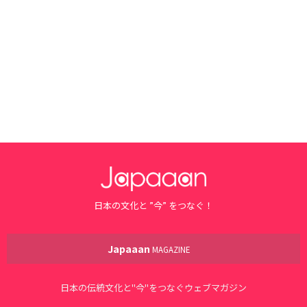
日本の文化と ”今” をつなぐ！
Japaaan
MAGAZINE
日本の伝統文化と"今"をつなぐウェブマガジン