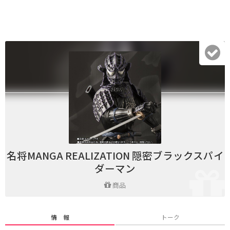
名将MANGA REALIZATION 隠密ブラックスパイ
ダーマン
商品
情 報
トーク